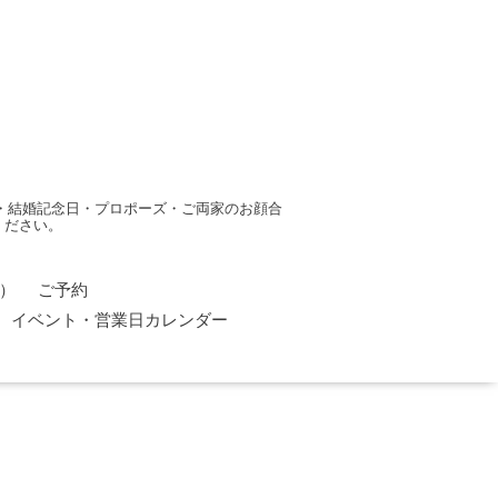
・結婚記念日・プロポーズ・ご両家のお顔合
ください。
）
ご予約
イベント・営業日カレンダー