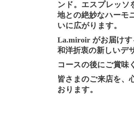
ンド。エスプレッソ
地との絶妙なハーモ
いに広がります。
La.miroir がお
和洋折衷の新しいデ
コースの後にご賞味
皆さまのご来店を、
おります。