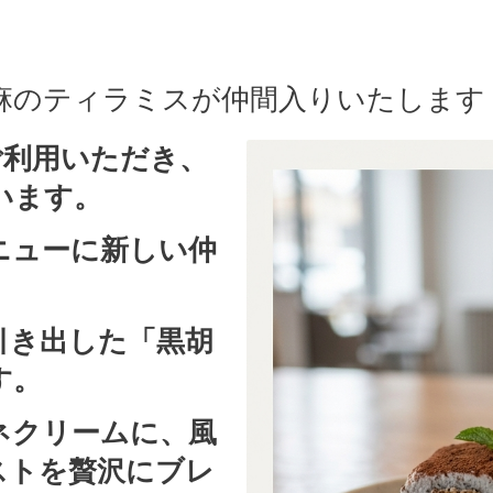
麻のティラミスが仲間入りいたします
 をご利用いただき、
います。
ニューに新しい仲
引き出した「黒胡
す。
ネクリームに、風
ストを贅沢にブレ