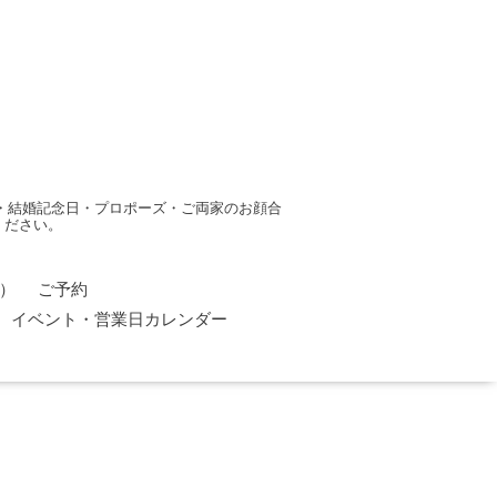
・結婚記念日・プロポーズ・ご両家のお顔合
ください。
）
ご予約
イベント・営業日カレンダー