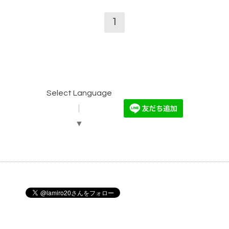
1
Select Language
▼