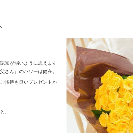
ト
認知が弱いように思えます
父さん』のバワーは健在。
ご招待も良いプレゼントか
と。