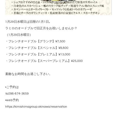
1月29日水曜日は旧暦の1月1日｡
ラミロのオードブルで旧正月をお祝いしませんか？
（1月29日水曜日）
・フレンチオードブル【グランデ】¥7,500
・フレンチオードブル【スペシャル】¥9,800
・フレンチオードブル【プレミアム】¥13,000
・フレンチオードブル【スーパープレミアム】¥25,000
素敵なお時間をお過ごし下さい。
▪️ご予約は
℡098-874-3659
▪️web予約
https://kimishimagroup.okinawa/reservation