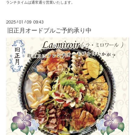
ランチタイムは通常通り営業いたします。
2025
/
01
/
09 09:43
旧正月オードブルご予約承り中