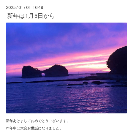
2025
/
01
/
01 16:49
新年は1月5日から
新年あけましておめでとうございます。
昨年中は大変お世話になりました。