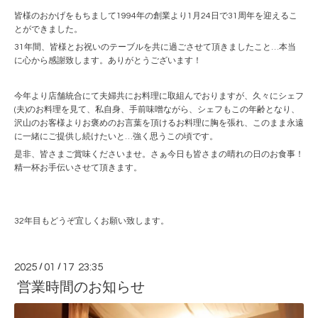
皆様のおかげをもちまして1994年の創業より1月24日で31周年を迎えるこ
とができました。
31年間、皆様とお祝いのテーブルを共に過ごさせて頂きましたこと…本当
に心から感謝致します。ありがとうございます！
今年より店舗統合にて夫婦共にお料理に取組んでおりますが、久々にシェフ
(夫)のお料理を見て、私自身、手前味噌ながら、シェフもこの年齢となり、
沢山のお客様よりお褒めのお言葉を頂けるお料理に胸を張れ、このまま永遠
に一緒にご提供し続けたいと…強く思うこの頃です。
是非、皆さまご賞味くださいませ。さぁ今日も皆さまの晴れの日のお食事！
精一杯お手伝いさせて頂きます。
32年目もどうぞ宜しくお願い致します。
2025
/
01
/
17 23:35
営業時間のお知らせ