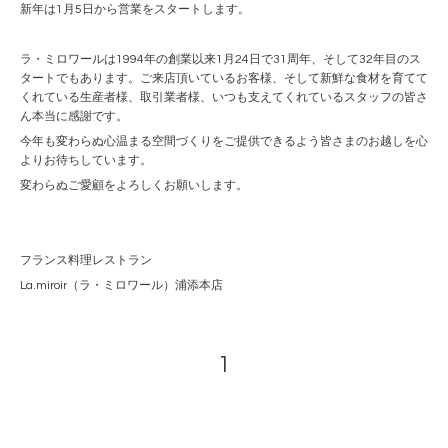
新年は1月5日から営業をスタートします。
ラ・ミロワールは1994年の創業以来1月24日で31周年、そして32年目のス
タートでもあります。ご来店頂いているお客様、そして新鮮な食材を育てて
くれている生産者様、取引業者様、いつも支えてくれているスタッフの皆さ
ん本当に感謝です。
今年も変わらぬ心温まる空間づくりをご提供できるよう皆さまのお越しを心
よりお待ちしています。
変わらぬご愛顧をよろしくお願いします。
フランス料理レストラン
La.miroir（ラ・ミロワール）浦添本店
1