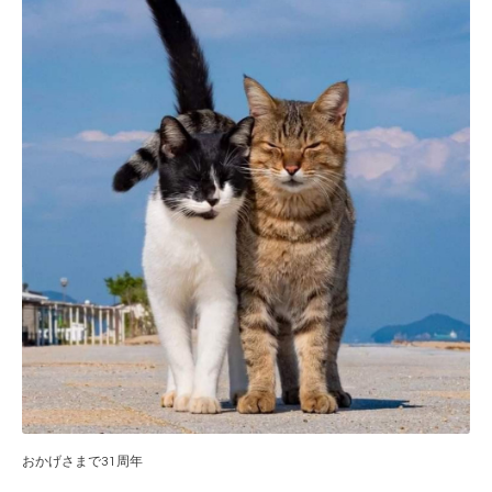
おかげさまで31周年