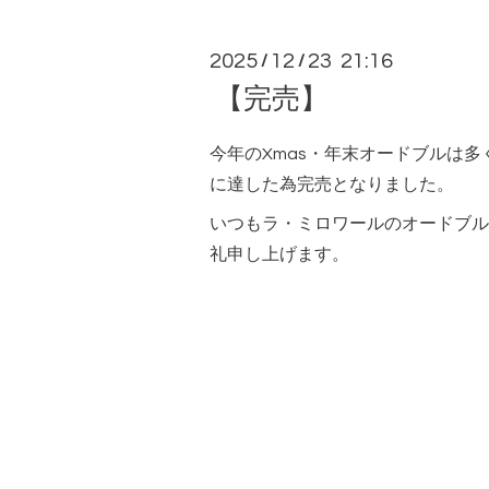
2025
12
23 21:16
/
/
【完売】
今年のXmas・年末オードブルは
に達した為完売となりました。
いつもラ・ミロワールのオードブル
礼申し上げます。