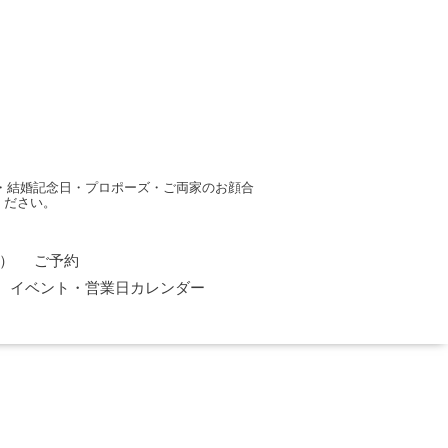
・結婚記念日・プロポーズ・ご両家のお顔合
ください。
）
ご予約
イベント・営業日カレンダー