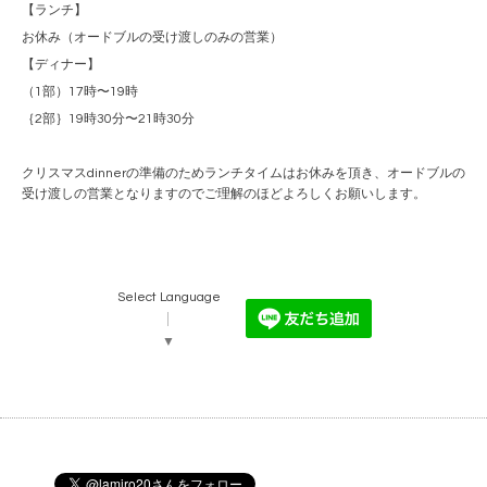
【ランチ】
お休み（オードブルの受け渡しのみの営業）
【ディナー】
（1部）17時〜19時
｛2部｝19時30分〜21時30分
クリスマスdinnerの準備のためランチタイムはお休みを頂き、オードブルの
受け渡しの営業となりますのでご理解のほどよろしくお願いします。
Select Language
▼