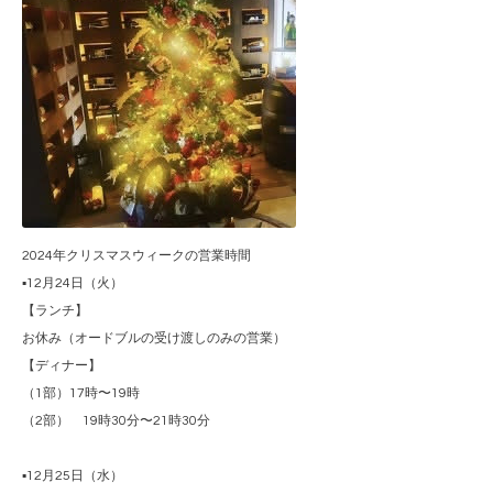
2024年クリスマスウィークの営業時間
▪️12月24日（火）
【ランチ】
お休み（オードブルの受け渡しのみの営業）
【ディナー】
（1部）17時〜19時
（2部） 19時30分〜21時30分
▪️12月25日（水）