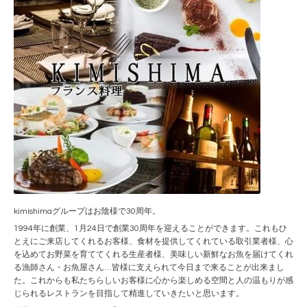
kimishimaグループはお陰様で30周年。
1994年に創業、1月24日で創業30周年を迎えることができます。これもひ
とえにご来店してくれるお客様、食材を提供してくれている取引業者様、心
を込めてお野菜を育ててくれる生産者様、美味しい新鮮なお魚を届けてくれ
る漁師さん・お魚屋さん…皆様に支えられて今日まで来ることが出来まし
た。これからも私たちらしいお客様に心から楽しめる空間と人の温もりが感
じられるレストランを目指して精進していきたいと思います。