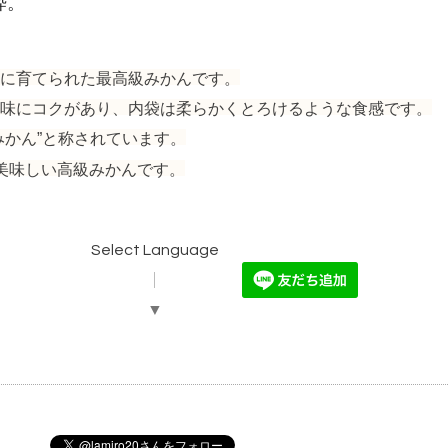
粋。
に育てられた最高級みかんです。
味にコクがあり、内袋は柔らかくとろけるような食感です。
みかん”と称されています。
美味しい高級みかんです。
Select Language
▼