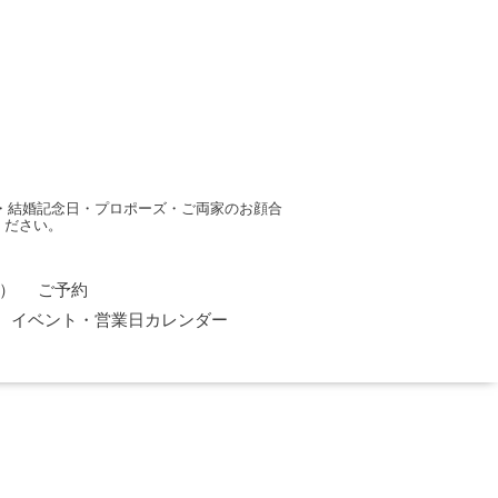
・結婚記念日・プロポーズ・ご両家のお顔合
ください。
）
ご予約
イベント・営業日カレンダー