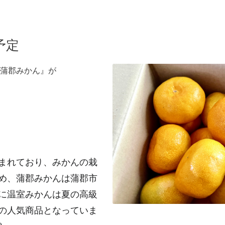
予定
蒲郡みかん』が
まれており、みかんの栽
め、蒲郡みかんは蒲郡市
に温室みかんは夏の高級
の人気商品となっていま