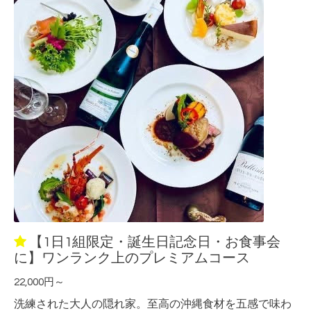
【1日1組限定・誕生日記念日・お食事会
に】ワンランク上のプレミアムコース
22,000円～
洗練された大人の隠れ家。至高の沖縄食材を五感で味わ