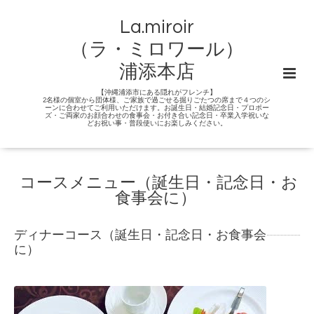
La.miroir
（ラ・ミロワール）
浦添本店
【沖縄浦添市にある隠れがフレンチ】
2名様の個室から団体様、ご家族で過ごせる掘りごたつの席まで４つのシ
ーンに合わせてご利用いただけます。お誕生日・結婚記念日・プロポー
ズ・ご両家のお顔合わせの食事会・お付き合い記念日・卒業入学祝いな
どお祝い事・普段使いにお楽しみください。
コースメニュー（誕生日・記念日・お
食事会に）
ディナーコース（誕生日・記念日・お食事会
に）